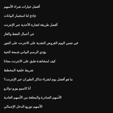
أفضل خيارات شراء الأسهم
لنا استثمار البيانات gdp
أفضل طريقة لتجارة الأحذية عبر الإنترنت
عن أعمال النفط والغاز
في نفس اليوم القروض النقدية على الانترنت على الفور
يؤدي الرسم البياني شمعة الحية
كيف لمشاهدة طبق على الانترنت مجانا
شريط خلفية المخطط
ما هو أفضل يوم لشراء تذاكر الطيران عبر الإنترنت؟
أنا كامبيو يورو دولارو
الأسهم الصادرة والمعلقة من الأسهم العادية
الأسهم توزيع الدخل الإجمالي