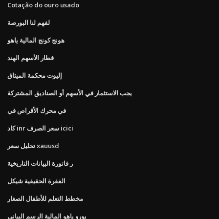
Cotação do ouro usado
لفهم لنا البورصة
هونج كونج المالية ياهو
قطار الأسهم الهند
إليوت محكمة الميثاق
يجب الاستثمار في الأسهم أو الصناديق المشتركة
في محرك الأقراص في
كاد inr سعر الصرف icici
تحليل سعر xauusd
ر فاتورة البيانات التاريخية
الفقرة الحقيقية شيكل
مخطط التعلم للأطفال الصغار
يورو ياهو المالية الرسم البياني