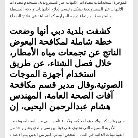
الموجزة استخدامات مضادات الالتهاب غير الستيرويدية. تستخدم مضادات
الالتهاب غير الستيرويدية بشكل رئيسي لعلاج الالتهابات والآلام البسيطة
والمتوسطة وارتفاع درجة الحرارة، كما تساعد في علاج: الصداع
كشفت بلدية دبي أنها وضعت
خطة شاملة لمكافحة البعوض
الناتج عن تجمعات مياه الأمطار،
خلال فصل الشتاء، عن طريق
استخدام أجهزة الموجات
الصوتية.وقال مدير قسم مكافحة
آفات الصحة العامة، المهندس
هشام عبدالرحمن اليحيى، إن
سى ريتارد كبسولات هو احد كبسولات فيتامين سي من الصيدليه وهو من
الأدوية المميزة التي تحتوي علي فيتامين سي والذي يعتبر واحد من
الفيتامينات الذائبة في الماء . الفحص البدني. كثير من الذين يتم الاعتداء