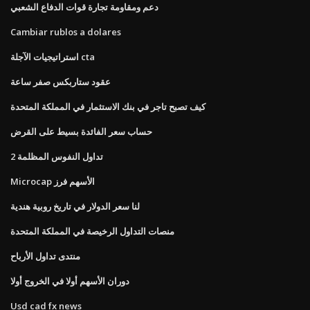
دعم ومقاومة تجارة قوات الدفاع الشعبي
Cambiar rublos a dolares
استراتيجيات الآجلة cta
عقود ستاربكس صفر ساعة
كيف تصبح تاجر في بنك الاستثمار في المملكة المتحدة
حساب سعر الفائدة بسيط على القرض
تداول النفوس المظلمة 2
Microcap الأسهم فرز
لنا سعر الدولار في تاريخ روبية هندية
منصات التداول الرخيصة في المملكة المتحدة
منتدى تداول الأرباح
دوران الأسهم أولا في الخروج أولا
Usd cad fx news