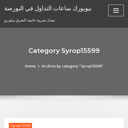
Skip
نيويورك ساعات التداول في البورصة
to
content
معدل ضريبة حامية الشرق ميلو رو
Category Syrop15599
Home
Archive by category "Syrop15599"
Syrop15599