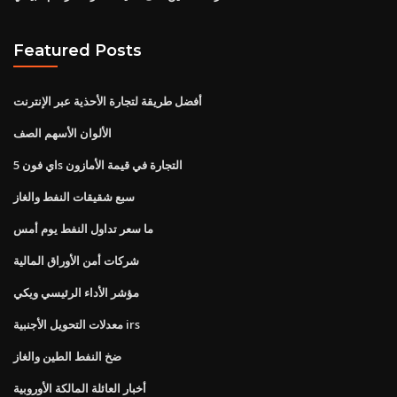
Featured Posts
أفضل طريقة لتجارة الأحذية عبر الإنترنت
الألوان الأسهم الصف
اي فون 5s التجارة في قيمة الأمازون
سبع شقيقات النفط والغاز
ما سعر تداول النفط يوم أمس
شركات أمن الأوراق المالية
مؤشر الأداء الرئيسي ويكي
معدلات التحويل الأجنبية irs
ضخ النفط الطين والغاز
أخبار العائلة المالكة الأوروبية