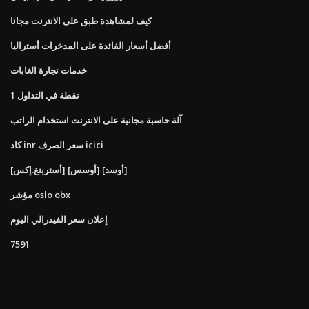
كيف لمشاهدة طبق على الانترنت مجانا
أفضل أسعار الفائدة على المدخرات أستراليا
خدمات تجارة الغابات
1 نقطة في التداول
آلة حاسبة مجانية على الانترنت استخدام الراتب
كاد inr سعر الصرف icici
[أستربنغ.إكس] [أوسس] [أوسد]
مؤشر oslo obx
إعلان سعر الفيدرالي اليوم
7591