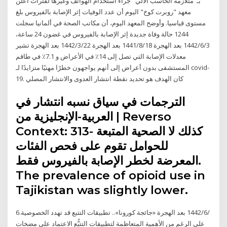
بـ"متلازمة الحاسب الآلي" جراء استخدام الهواتف وغيرها لفترات أعلن
معهد "روبرت كوخ" اليوم أن عدد الوفيات إثر الإصابة بالفيروس بلغ
مستوى قياسيا. وأوضح المعهد اليوم، أن مكاتب الصحة في ألمانيا سجلت
1244 حالة وفاة جديدة إثر الإصابة بالفيروس في غضون 24 ساعة،
3‏‏/6‏‏/1442 بعد الهجرة 18‏‏/8‏‏/1441 بعد الهجرة 22‏‏/3‏‏/1442 بعد الهجرة تشير
معدلات الإصابة التي تصل إلى 14٪ في الأعراض و 7.1٪ في طاقم
المستشفى بدون أعراض إلى أنهم يواجهون خطرًا مهنيًا متزايدًا لـ covid-
19. كان الهدف هو تحديد نقطة انتشار العدوى والانتشار المصلي
الترجمات في سياق نسبه انتشار في
العربية-الإنجليزية من | Reverso
Context: 313- كذلك لا الصحية المتبعة
للحوامل تقوم على فحص الفئات
المعرضة لخطر الإصابة بالفيروس فقط.
The prevalence of opioid use in
Tajikistan was slightly lower.
6‏‏/6‏‏/1442 بعد الهجرة «جائجة كورونا».. تطبيقات التتبع قد تهدد الخصوصية.
على الرغم من الأهمية المتعاظمة لتطبيقات التتبُّع الاعتماد على مضخات