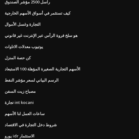
راسل 2500 مؤشر الصندوق
كيف تستثمر في أسواق الأسهم الخارجية
التجارة وغسل الأموال
هو سلخ فروة الرأس عبر الإنترنت غير قانوني
يوتيوب معدلات الاتاوات
كن حصة المنزل
الأسهم التجارية الصغيرة المؤهلة 100 الاستبعاد
الرسم البياني لسعر مؤشر النفط
مصباح زيت السفن
تجارة int kocani
ساعات العمل لنا الأسهم
شروط دخل التجارة في الاقتصاد
يورو idr الاستثمار