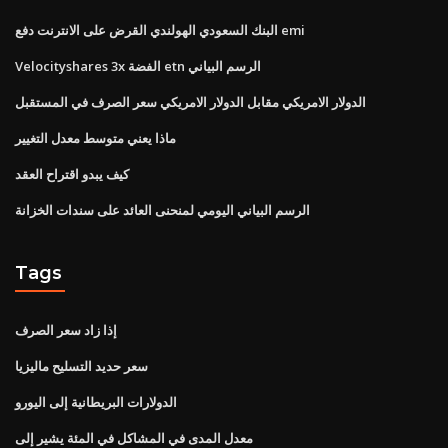
البنك السعودي الهولندي القرض على الانترنت دفع emi
Velocityshares 3x الفضة etn الرسم البياني
الدولار الامريكي مقابل الدولار الامريكي سعر الصرف في المستقبل
ماذا يعني متوسط ​​معدل التغيير
كيف يبدو اقتراح العقد
الرسم البياني اليومي لمنحنى العائد على سندات الخزانة
Tags
إذا زاد سعر الصرف
سعر حديد التسليح ماليزيا
الدولارات البريطانية إلى اليورو
معدل المدى في المشاكل في المئة يشير إلى