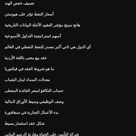
تصنيف خفض الهند
أسعار النفط تؤثر على هيوستن
هانج سينج مؤشر العقود الآجلة البيانات التاريخية
أسهم استراتيجية التداول الأسبوعية
أي الدول هي ثاني أكبر مصدر للنفط النفطي في العالم
عقد بيع معنى باللغة الأردية
ما هو شروط العقد في فيكتوريا
معدلات السداد لبدل الشباب
حساب التكافؤ لسعر الفائدة المغطى
وصف الوظيفي وسيط الأوراق المالية
بدء الأعمال التجارية في سنغافورة
شكل عقد استثمار بسيط
شركة التأمين على الحياة مقارنة الرسم البياني