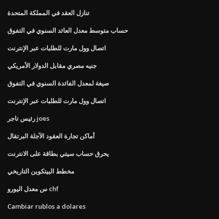
تنازل العقد في المملكة المتحدة
حساب متوسط ​​معدل العائد السنوي في التفوق
اتصال وول مارت للطلبات عبر الإنترنت
جنيه مصري مقابل الدولار الأمريكي
صيغة لمعدل الفائدة السنوي في التفوق
اتصال وول مارت للطلبات عبر الإنترنت
رئيس تاجر joes
أماكن تجارة العقود الآجلة البرتقال
يحرق حساب سيتي بطاقة على الانترنت
مخطط البيتكوين التاريخي
س معدل اليورو chf
Cambiar rublos a dolares