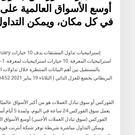
أوسع الأسواق العالمية على
في كل مكان، ويمكن التداو
اس
يعمل سوق الفو
الفوركس (سوق تبادل العملات الأجنبي) أوسع الأسواق ال
ويمكن التداول مباشرة شريطة توفر شبكة أنترنت قوية. 