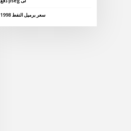
دفع pseg لى
سعر برميل النفط 1998