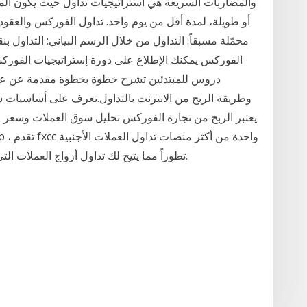
والمضاربات السريعة هي استراتيجيات تداول حيث يكون الم
أو طويلة، لمدة أقل من يوم واحد. تداول الفوركس والعقود ا
محمّلة مسبقاً: التداول من خلال الرسم البياني: التداول بنق
الفوركس يمكنك الإطلاع على دورة إستراتيجيات الفورك
دروس للمبتدئين تشرح خطوة بخطوة مقدمة عن عال
يعتبر الربح من تجارة الفوركس تحليل سوق العملات وسعر ا
تطوراً مما يتيح لك تداول أزواج العملات التي تتراوح من العملات الرئيسية إلى الأزواج الغريبة.