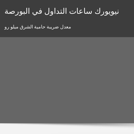
Skip
نيويورك ساعات التداول في البورصة
to
content
معدل ضريبة حامية الشرق ميلو رو