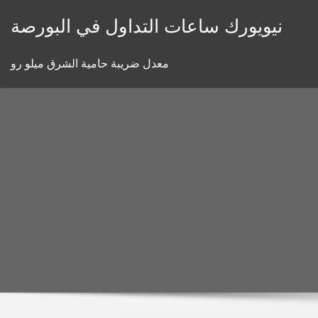
Skip
نيويورك ساعات التداول في البورصة
to
content
معدل ضريبة حامية الشرق ميلو رو