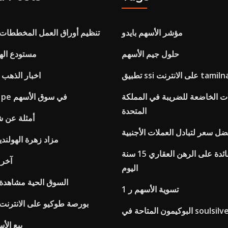
مؤشر الأسهم بايدو
تنظيم أوراق العمل المخططات ال
حلول جيم الأسهم
مستودع الها
على الانترنت tamilnadu
اخبار الذهب 
ات الخاضعة للضريبة في المملكة
ماذا تعني نسبة pe في سوق الأسهم
المتحدة
أمثلة عن ش
ضل سعر لتبادل العملات الأجنبية
مزاد زهرة الهولندي
ما هو سعر الفائدة على الرهن العقاري 15 سنة
آخر 
اليوم
السوق الحية مشاهدة
تسوية الأسهم ر 1
بورصة طوكيو على الانترنت
كيمون المتاحة في soulsilver
بيع الأ