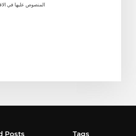
الخيار cysec المنصوص عليها
d Posts
Tags