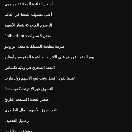
أسعار الفائدة المختلفة من ربي
أعلى مستهلك للنفط في العالم
الرسوم المتحركة شعار الأسهم
Fhlb atlanta معدل 5 سنوات
ضريبة مطحنة الممتلكات معدل تورونتو
يوم الدفع القروض على الانترنت مباشرة المقرضين أوهايو
النفط الصخري في ولاية تكساس
عندما يكون أفضل وقت لبيع الأسهم وول مارت
Sss التسوق عبر الإنترنت كعوب
عنصر الفضة اكتشفت التاريخ
تلعب سوق الأسهم المال الظاهري
ر تميل التخفيف
مضخة زيت الفرن