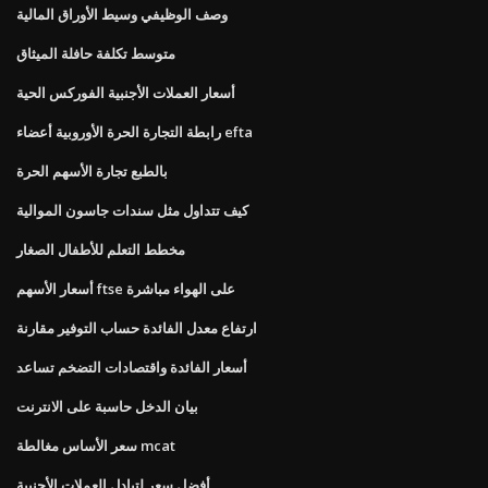
وصف الوظيفي وسيط الأوراق المالية
متوسط ​​تكلفة حافلة الميثاق
أسعار العملات الأجنبية الفوركس الحية
رابطة التجارة الحرة الأوروبية أعضاء efta
بالطبع تجارة الأسهم الحرة
كيف تتداول مثل سندات جاسون الموالية
مخطط التعلم للأطفال الصغار
أسعار الأسهم ftse على الهواء مباشرة
ارتفاع معدل الفائدة حساب التوفير مقارنة
أسعار الفائدة واقتصادات التضخم تساعد
بيان الدخل حاسبة على الانترنت
سعر الأساس مغالطة mcat
أفضل سعر لتبادل العملات الأجنبية