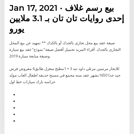
Jan 17, 2021 · بيع رسم غلاف
إحدى روايات تان تان بـ 3.1 ملايين
يورو
صيغة عقد بيع محل تجارى بالجدك أو بالكدك ** تمهيد عن بيع المحل
التجارى بالجدك. أقراء المزيد تحميل أفضل صيغة"نموذج"عقد بيع سيارة
وصيغة مبايعة سيارة 2019.
للايجار مرسين مزتلي داود تبه 3 + 1مطبخ منعزل طابق6 مفروش فرش
جيد جدا 1650بشهر عقد سنه مجمع في مسبح حديقه اطفال العاب مولد
حراسه بارك سيارات خط اول