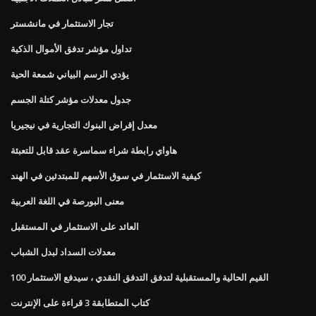
تجار الاستثمار في مانشستر
تداول مؤشر تدفق الأموال الذكية
يؤدي الرسم البياني شمعة الحية
جدول معدلات مؤشر كتلة الجسم
معدل إقراض البنوك التجارية في نيجيريا
هاواي رابطة شراء سماسرة عقد قابل للتعبئة
كيفية الاستثمار في سوق الأسهم للمبتدئين في الهند
معنى البورصة في اللغة العربية
العائد على الاستثمار في المستقبل
معدلات السداد لبدل الشباب
القيم الحالية والمستقبلية لتدفق التدفق النقدي ، سيدفع الاستثمار 100
كتاب المتطابقة 3 قراءة على الإنترنت