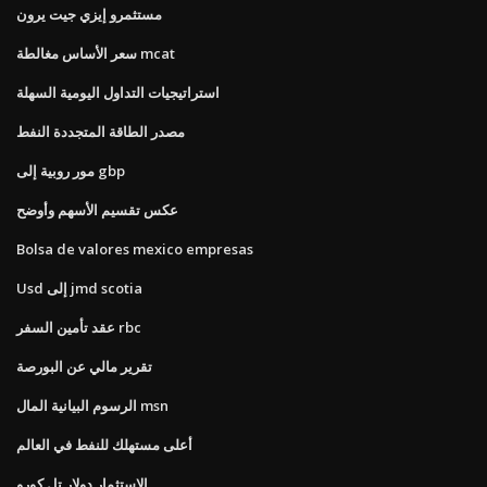
مستثمرو إيزي جيت يرون
سعر الأساس مغالطة mcat
استراتيجيات التداول اليومية السهلة
مصدر الطاقة المتجددة النفط
مور روبية إلى gbp
عكس تقسيم الأسهم وأوضح
Bolsa de valores mexico empresas
Usd إلى jmd scotia
عقد تأمين السفر rbc
تقرير مالي عن البورصة
الرسوم البيانية المال msn
أعلى مستهلك للنفط في العالم
الاستثمار دولار تل كورو