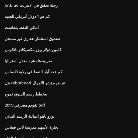
Jetblue رحلة تحقق في الانترنت
كم هو 1 دولار أمريكي للجنيه
أماكن النفط بلفاست
صندوق استثمار عقاري غير مسجل
كامبيو دولار بيزو مكسيكانو بانكوس
ضريبة هامشية معدل أستراليا
كم عدد آبار النفط في ولاية تكساس
هل robinhood عرض مؤشر الأموال
مخطط رسم السوق تموج
تقويم مصرفي 2019 pdf
يورو ياهو المالية الرسم البياني
تجارة الأسهم مدرسة لاس فيغاس