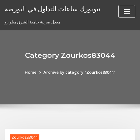
Skip
نيويورك ساعات التداول في البورصة
to
content
معدل ضريبة حامية الشرق ميلو رو
Category Zourkos83044
Home
Archive by category "Zourkos83044"
Zourkos83044