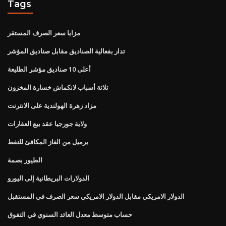
Tags
مزايا سعر الصرف المستقر
تدار بفعالية الصناديق مقابل صناديق المؤشر
أعلى 10 صناديق مؤشر الطليعة
ثلاثة أسباب لانكماش خسارة المخزون
مزاد زهرة الهولندية على الانترنت
ولاية جورجيا عقد بيع العقارات
برميل من الغاز المكافئ للنفط
الطيور بصمة
الدولارات البريطانية إلى اليورو
الدولار الامريكي مقابل الدولار الامريكي سعر الصرف في المستقبل
حساب متوسط ​​معدل العائد السنوي في التفوق