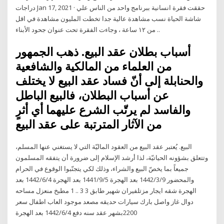
دراجات Jan 17, 2021 · حققت فقرة انسانية ببرنامج واحد من الناس علي
شاشة الحياة نسب مشاهدة عالية جدا تخطت المليون مشاهدة في اقل
من ١٢ ساعة ، وجاءت الفقرة تحت عنوان جحود الأبناء ..
أسباب بطلان عقد البيع. ذهب الجمهور
من العلماء من المالكية والشافعية
والحنابلة إلى أنّ فساد عقد البيع لا يختلف
عن أسباب البطلان، فالبيع الباطل
والفاسد لم يرتّب الشرع عليهما أي أثرٍ
من الآثار المترتبة على عقد البيع
البيع. يُعتبر عقد البيع من العقود الماليّة التي لا يستغني عنها المسلم،
وتتعلق بشؤونه الحياتيّة، لذا أرشد الإسلام إلى ضرورة أن يتفقه المسلمون
جميعاً بما يخصّ البيع والشراء، وذلك لكي يتجنّبوا الوقوع في الحرام
والمحضور 9‏‏/3‏‏/1442 بعد الهجرة 5‏‏/9‏‏/1441 بعد الهجرة 4‏‏/6‏‏/1442 بعد
الهجرة شقه ايجار مزتلفيران شهير طابق 3 3 .. 1 مطبخ منعزل مساحه
دوال غاز واصل بارك سيارات حديقه مصعد موجود العاب اطفال سعر
2200بشهر عقد سنه دفع 4‏‏/6‏‏/1442 بعد الهجرة