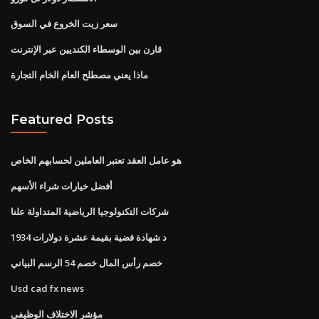
سعر زيت الخروع في السوق
قارن بين الوسطاء الكنديين عبر الإنترنت
ماذا يعني مصطلح العام الخام التجارة
Featured Posts
هو عامل العقد تعتبر العاملين لحسابهم الخاص
أفضل خيارات شراء الأسهم
شركات التكنولوجيا الرياضية المتداولة علنا
1934 د شهادة فضية بقيمة عشرة دولارات
خصم رأس المال خصم 54 الرسم البياني
Usd cad fx news
مؤشر الاختلاف الوظيفي