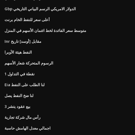
Gbp الدولار الامريكي الرسم البياني التاريخي
أعلى سعر للنفط الخام برنت
متوسط ​​سعر الفائدة لخط ائتمان الأسهم في المنزل
Inr مقابل [أوسد] تاريخ
النفط هيئة الأوبرا
الرسوم المتحركة شعار الأسهم
1 نقطة في التداول
Eia لنا الطلب على النفط
لنا ضخ النفط يصل
بيع عقود يتشر 3
رأس مال شركة تجارية
اجمالي معدل الهامش حاسبة