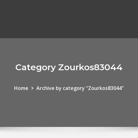
Category Zourkos83044
Home
Archive by category "Zourkos83044"