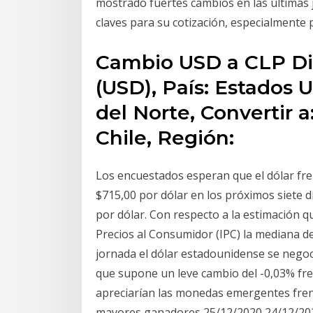
mostrado fuertes cambios en las últimas 
claves para su cotización, especialmente 
Cambio USD a CLP Div
(USD), País: Estados 
del Norte, Convertir a
Chile, Región:
Los encuestados esperan que el dólar fren
$715,00 por dólar en los próximos siete 
por dólar. Con respecto a la estimación 
Precios al Consumidor (IPC) la mediana d
jornada el dólar estadounidense se negoci
que supone un leve cambio del -0,03% fren
apreciarían las monedas emergentes frente
mayores ganadores 25/12/2020 24/12/202