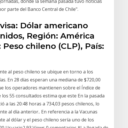
jornadas, donde la semana pasada tuvo noticias
por parte del Banco Central de Chile".
isa: Dólar americano
Unidos, Región: América
: Peso chileno (CLP), País:
te al peso chileno se ubique en torno a los
días. En 28 días esperan una mediana de $720,00
que los operadores mantienen sobre el Índice de
e los 55 consultados estima que este En la pasada
ó a las 20:48 horas a 734,03 pesos chilenos, lo
te al día anterior.. En referencia a la Vacunas
 al dólar y el peso chileno sería uno de los
0 Usuario2 93 Views 0 comentarios *La llegada de