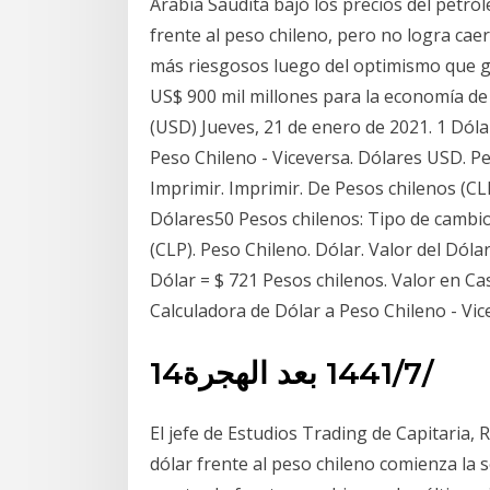
Arabia Saudita bajó los precios del petróle
frente al peso chileno, pero no logra cae
más riesgosos luego del optimismo que g
US$ 900 mil millones para la economía de
(USD) Jueves, 21 de enero de 2021. 1 Dóla
Peso Chileno - Viceversa. Dólares USD. P
Imprimir. Imprimir. De Pesos chilenos (CL
Dólares50 Pesos chilenos: Tipo de cambio
(CLP). Peso Chileno. Dólar. Valor del Dóla
Dólar = $ 721 Pesos chilenos. Valor en Ca
14‏‏/7‏‏/1441 بعد الهجرة
El jefe de Estudios Trading de Capitaria, 
dólar frente al peso chileno comienza la