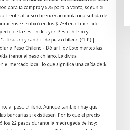
enos para la compra y 575 para la venta, según el
lza frente al peso chileno y acumula una subida de
ounidense se ubicó en los $ 734 en el mercado
especto de la sesión de ayer. Peso chileno y
otización y cambio de peso chileno (CLP) |
lar a Peso Chileno - Dólar Hoy Este martes las
ída frente al peso chileno. La divisa
 el mercado local, lo que significa una caída de $
ente al peso chileno. Aunque también hay que
as bancarias si existiesen. Por lo que el precio
zó los 22 pesos durante la madrugada de hoy;