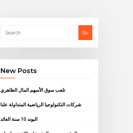
Go
New Posts
تلعب سوق الأسهم المال الظاهري
شركات التكنولوجيا الرياضية المتداولة علنا
البوند 10 سنة العائد