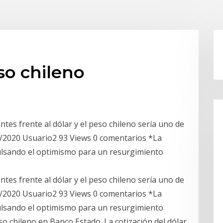
so chileno
es frente al dólar y el peso chileno sería uno de
/2020 Usuario2 93 Views 0 comentarios *La
mpulsando el optimismo para un resurgimiento
es frente al dólar y el peso chileno sería uno de
/2020 Usuario2 93 Views 0 comentarios *La
mpulsando el optimismo para un resurgimiento
o chileno en Banco Estado. La cotización del dólar