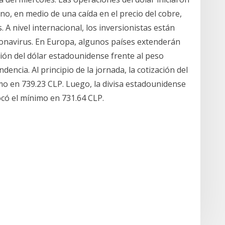
eno, en medio de una caída en el precio del cobre,
. A nivel internacional, los inversionistas están
ronavirus. En Europa, algunos países extenderán
ión del dólar estadounidense frente al peso
encia. Al principio de la jornada, la cotización del
mo en 739.23 CLP. Luego, la divisa estadounidense
ocó el mínimo en 731.64 CLP.