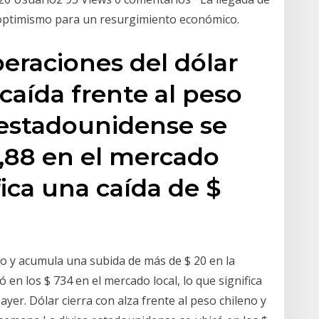
l optimismo para un resurgimiento económico.
peraciones del dólar
caída frente al peso
a estadounidense se
9,88 en el mercado
fica una caída de $
eno y acumula una subida de más de $ 20 en la
en los $ 734 en el mercado local, lo que significa
ayer. Dólar cierra con alza frente al peso chileno y