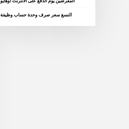
المقرضين يوم الدفع على الانترنت اوهايو
النسغ سعر صرف وحدة حساب وظيفة