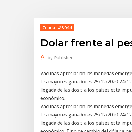
Zourkos83044
Dolar frente al pe
by
Publisher
Vacunas apreciarían las monedas emergent
los mayores ganadores 25/12/2020 24/12
llegada de las dosis a los países está i
económico.
Vacunas apreciarían las monedas emergent
los mayores ganadores 25/12/2020 24/12
llegada de las dosis a los países está i
económico. Tipo de cambio del dólar a pes