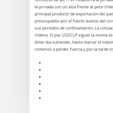
la jornada con un alza frente al peso chil
principal producto de exportación del país
preocupados por el fuerte avance del co
sus periodos de confinamiento. La cotizac
chileno. El par USDCLP siguió la misma tend
dólar iba subiendo, hasta marcar el máxi
comenzó a perder fuerza y por la tarde t