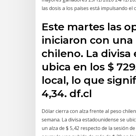
las dosis a los países está impulsando e
Este martes las o
iniciaron con una 
chileno. La divis
ubica en los $ 72
local, lo que signi
4,34. df.cl
Dólar cierra con alza frente al peso chil
semana. La divisa estadounidense se ubicó 
un alza de $ 5,42 respecto de la sesión de 